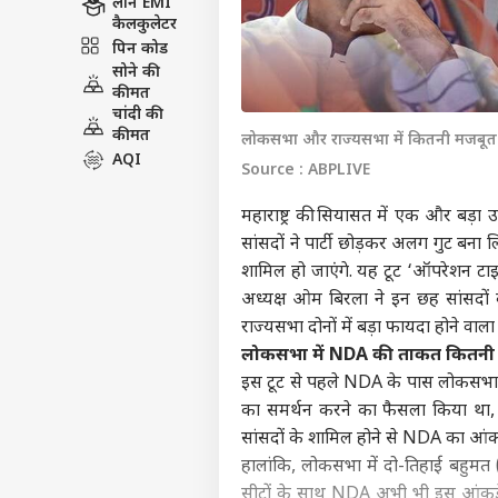
लोन EMI
कैलकुलेटर
पिन कोड
सोने की
कीमत
चांदी की
कीमत
लोकसभा और राज्यसभा में कितनी मजबू
AQI
Source : ABPLIVE
महाराष्ट्र की सियासत में एक और बड़ा
सांसदों ने पार्टी छोड़कर अलग गुट बना 
शामिल हो जाएंगे. यह टूट ‘ऑपरेशन टाइ
अध्यक्ष ओम बिरला ने इन छह सांसदो
राज्यसभा दोनों में बड़ा फायदा होने वाला 
लोकसभा में NDA की ताकत कितनी 
इस टूट से पहले NDA के पास लोकसभा में
का समर्थन करने का फैसला किया था,
सांसदों के शामिल होने से NDA का आंक
हालांकि, लोकसभा में दो-तिहाई बहुमत 
सीटों के साथ NDA अभी भी इस आंकड़े स