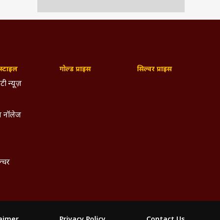
्टाइल
गोल्ड प्राइस
सिल्वर प्राइस
टी न्यूज़
 नॉलेज
ल्चर
laimer
Privacy Policy
Contact Us