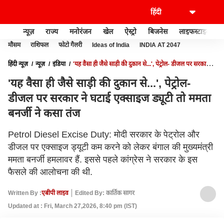
न्यूज़
राज्य
मनोरंजन
खेल
ऐस्ट्रो
बिजनेस
लाइफस्टाइल
मौसम
राशिफल
फोटो गैलरी
Ideas of India
INDIA AT 2047
हिंदी न्यूज़
न्यूज़
इंडिया
'यह वैसा ही जैसे साड़ी की दुकान से...', पेट्रोल- डीजल पर सरकार ने
घटाई एक्साइज ड्यूटी तो ममता बनर्जी ने कसा तंज
'यह वैसा ही जैसे साड़ी की दुकान से...', पेट्रोल-
डीजल पर सरकार ने घटाई एक्साइज ड्यूटी तो ममता
बनर्जी ने कसा तंज
Petrol Diesel Excise Duty: मोदी सरकार के पेट्रोल और
डीजल पर एक्साइज ड्यूटी कम करने को लेकर बंगाल की मुख्यमंत्री
ममता बनर्जी हमलावर हैं. इससे पहले कांग्रेस ने सरकार के इस
फैसले की आलोचना की थी.
Written By :
एबीपी लाइव
Edited By: कार्तिक सागर
Updated at : Fri, March 27,2026, 8:40 pm (IST)