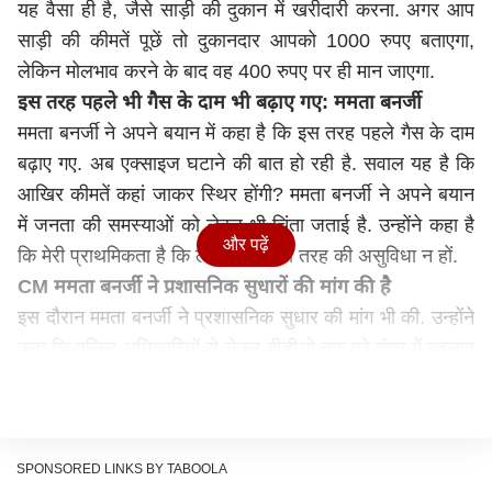
यह वैसा ही है, जैसे साड़ी की दुकान में खरीदारी करना. अगर आप
साड़ी की कीमतें पूछें तो दुकानदार आपको 1000 रुपए बताएगा,
लेकिन मोलभाव करने के बाद वह 400 रुपए पर ही मान जाएगा.
इस तरह पहले भी गैस के दाम भी बढ़ाए गए: ममता बनर्जी
ममता बनर्जी ने अपने बयान में कहा है कि इस तरह पहले गैस के दाम
बढ़ाए गए. अब एक्साइज घटाने की बात हो रही है. सवाल यह है कि
आखिर कीमतें कहां जाकर स्थिर होंगी? ममता बनर्जी ने अपने बयान
में जनता की समस्याओं को लेकर भी चिंता जताई है. उन्होंने कहा है
और पढ़ें
कि मेरी प्राथमिकता है कि लोगों को किसी तरह की असुविधा न हों.
CM ममता बनर्जी ने प्रशासनिक सुधारों की मांग की है
इस दौरान ममता बनर्जी ने प्रशासनिक सुधार की मांग भी की. उन्होंने
कहा कि पुलिस अधिकारियों से लेकर बीडीओ तक पूरे तंत्र में बदलाव
चाहती हूं. साथ ही मांग कि हल्दिया से गैस सिलेंडर राज्य के बाहर न
भेजे जाएं.
इससे पहले कांग्रेस के नेता जयराम रमेश और पवन खेड़ा ने सरकार
के एक्साइज ड्यूटी घटाने के फैसले को लेकर आलोचना की थी. इसमें
SPONSORED LINKS BY TABOOLA