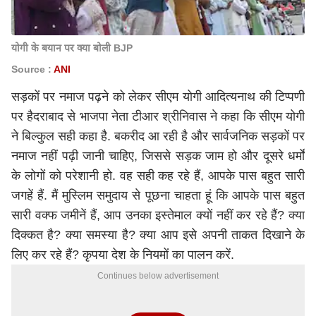
योगी के बयान पर क्या बोली BJP
Source :
ANI
सड़कों पर नमाज पढ़ने को लेकर सीएम
योगी आदित्यनाथ
की टिप्पणी
पर हैदराबाद से भाजपा नेता टीआर श्रीनिवास ने कहा कि सीएम योगी
ने बिल्कुल सही कहा है. बकरीद आ रही है और सार्वजनिक सड़कों पर
नमाज नहीं पढ़ी जानी चाहिए, जिससे सड़क जाम हो और दूसरे धर्मों
के लोगों को परेशानी हो. वह सही कह रहे हैं, आपके पास बहुत सारी
जगहें हैं. मैं मुस्लिम समुदाय से पूछना चाहता हूं कि आपके पास बहुत
सारी वक्फ जमीनें हैं, आप उनका इस्तेमाल क्यों नहीं कर रहे हैं? क्या
दिक्कत है? क्या समस्या है? क्या आप इसे अपनी ताकत दिखाने के
लिए कर रहे हैं? कृपया देश के नियमों का पालन करें.
Continues below advertisement