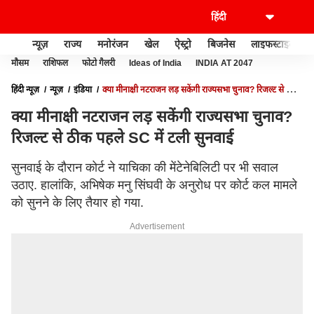
न्यूज़
राज्य
मनोरंजन
खेल
ऐस्ट्रो
बिजनेस
लाइफस्टाइल
मौसम
राशिफल
फोटो गैलरी
Ideas of India
INDIA AT 2047
हिंदी न्यूज़
न्यूज़
इंडिया
क्या मीनाक्षी नटराजन लड़ सकेंगी राज्यसभा चुनाव? रिजल्ट से ठीक
पहले SC में टली सुनवाई
क्या मीनाक्षी नटराजन लड़ सकेंगी राज्यसभा चुनाव?
रिजल्ट से ठीक पहले SC में टली सुनवाई
सुनवाई के दौरान कोर्ट ने याचिका की मेंटेनेबिलिटी पर भी सवाल
उठाए. हालांकि, अभिषेक मनु सिंघवी के अनुरोध पर कोर्ट कल मामले
को सुनने के लिए तैयार हो गया.
Advertisement