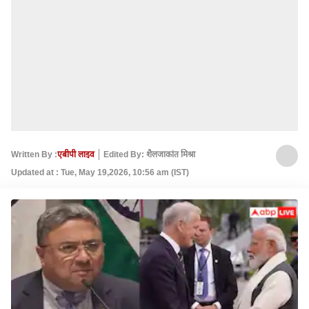
Written By :
एबीपी लाइव
Edited By: शैलजाकांत मिश्रा
Updated at : Tue, May 19,2026, 10:56 am (IST)