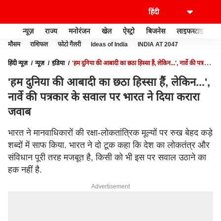
न्यूज़
राज्य
मनोरंजन
खेल
ऐस्ट्रो
बिजनेस
लाइफस्टाइल
मौसम
राशिफल
फोटो गैलरी
Ideas of India
INDIA AT 2047
हिंदी न्यूज़
न्यूज़
इंडिया
'हम दुनिया की आबादी का छठा हिस्सा हैं, लेकिन...', नार्वे की पत्रकार
के सवाल पर भारत ने दिया करारा जवाब
'हम दुनिया की आबादी का छठा हिस्सा हैं, लेकिन...',
नार्वे की पत्रकार के सवाल पर भारत ने दिया करारा
जवाब
भारत ने मानवाधिकारों की रक्षा-लोकतांत्रिक मूल्यों पर रुख बेहद कड़े
शब्दों में साफ किया. भारत ने दो टूक कहा कि देश का लोकतंत्र और
संविधान पूरी तरह मजबूत है, किसी को भी इस पर सवाल उठाने का
हक नहीं है.
Advertisement