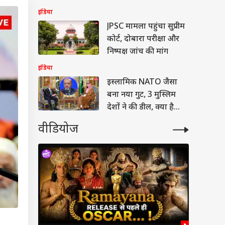
रोककर की मदद
इंडिया
JPSC मामला पहुंचा सुप्रीम
कोर्ट, दोबारा परीक्षा और
निष्पक्ष जांच की मांग
इंडिया
इस्लामिक NATO जैसा
बना नया गुट, 3 मुस्लिम
देशों ने की डील, क्या है
मक्का एग्रीमेंट
वीडियोज