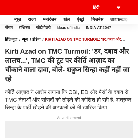
न्यूज़
राज्य
मनोरंजन
खेल
ऐस्ट्रो
बिजनेस
लाइफस्टाइल
मौसम
राशिफल
फोटो गैलरी
Ideas of India
INDIA AT 2047
हिंदी न्यूज़
न्यूज़
इंडिया
KIRTI AZAD ON TMC TURMOIL: 'डर, दबाव और
लालच...', TMC की टूट पर कीर्ति आज़ाद का चौंकाने वाला दावा, बोले- शत्रुघ्न सिन्हा कहीं नहीं जा
Kirti Azad on TMC Turmoil: 'डर, दबाव और
रहे
लालच...', TMC की टूट पर कीर्ति आज़ाद का
चौंकाने वाला दावा, बोले- शत्रुघ्न सिन्हा कहीं नहीं जा
रहे
कीर्ति आज़ाद ने आरोप लगाया कि CBI, ED और पैसों के दबाव से
TMC नेताओं और सांसदों को तोड़ने की कोशिश हो रही है. शत्रुघ्न
सिन्हा के पार्टी छोड़ने की अटकलों को भी खारिज किया.
Advertisement