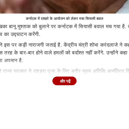
कर्नाटक में दशहरे के आयोजन को लेकर मचा सियासी बवाल
िका बानू मुश्ताक को बुलाने पर कर्नाटक में सियासी बवाल मच गया है. कर
व का उद्घाटन करेंगी.
पी ने इस पर कड़ी नाराजगी जताई है. केंद्रीय मंत्री शोभा करंदलाजे ने क
ह के बार-बार होने वाले हमलों को बर्दाश्त नहीं करेंगे. उन्होंने कहा 
ीधा अपमान है.
ो राज्य सरकार ने दशहरा पूजा के लिए बतौर मुख्य अतिथि आमंत्रित कि
शुरुआत करेंगी. विजयादशमी कार्यक्रम 2 अक्तूबर को निर्धारित है.
और पढ़ें
 दिखी प्रतिक्रिया दी है. मैसूर के पूर्व सांसद और भाजपा नेता प्रताप 
ू मुश्ताक को दशहरा उद्घाटन के लिए आमंत्रित किया है और उन्होंने इसे स
 में बहुत योगदान दिया है, लेकिन क्या भानु मुश्ताक देवी चामुंडी में विश
फिर उन्हें क्यों आमंत्रित किया गया?.
ं को आकर्षित करता है. इस दौरान हाथियों के साथ देवी चामुंडेश्वरी क