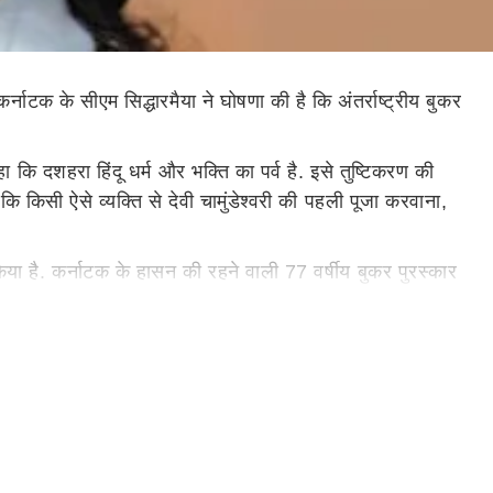
्नाटक के सीएम सिद्धारमैया ने घोषणा की है कि अंतर्राष्ट्रीय बुकर
हा कि दशहरा हिंदू धर्म और भक्ति का पर्व है. इसे तुष्टिकरण की
कि किसी ऐसे व्यक्ति से देवी चामुंडेश्वरी की पहली पूजा करवाना,
या है. कर्नाटक के हासन की रहने वाली 77 वर्षीय बुकर पुरस्कार
ने इस निमंत्रण पर आपत्ति जताते हुए कहा कि यह परंपरा हमेशा से
्वीकार कर लिया है. मैं सिर्फ़ इसलिए विरोध नहीं कर रहा क्योंकि
्वास करती हैं? क्या उन्होंने कभी हमारे रीति-रिवाजों का पालन किया
ी यात्रा को लोग धार्मिक भक्ति और उत्साह के साथ देखने आते हैं.