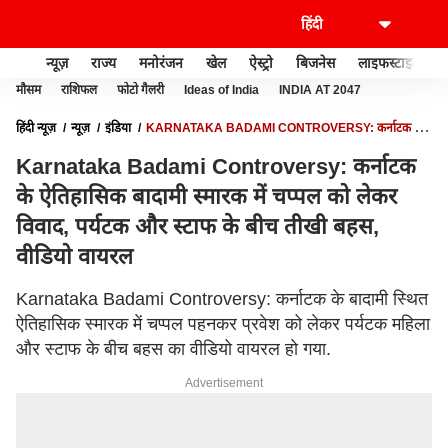
न्यूज़
राज्य
मनोरंजन
खेल
ऐस्ट्रो
बिजनेस
लाइफस्टाइल
मौसम
राशिफल
फोटो गैलरी
Ideas of India
INDIA AT 2047
हिंदी न्यूज़
न्यूज़
इंडिया
KARNATAKA BADAMI CONTROVERSY: कर्नाटक के
ऐतिहासिक बादामी स्मारक में चप्पल को लेकर विवाद, पर्यटक और स्टाफ के बीच तीखी बहस,
Karnataka Badami Controversy: कर्नाटक
वीडियो वायरल
के ऐतिहासिक बादामी स्मारक में चप्पल को लेकर
विवाद, पर्यटक और स्टाफ के बीच तीखी बहस,
वीडियो वायरल
Karnataka Badami Controversy: कर्नाटक के बादामी स्थित
ऐतिहासिक स्मारक में चप्पल पहनकर प्रवेश को लेकर पर्यटक महिला
और स्टाफ के बीच बहस का वीडियो वायरल हो गया.
Advertisement