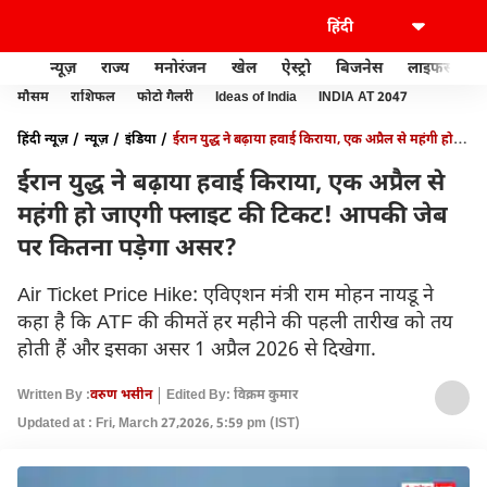
न्यूज़
राज्य
मनोरंजन
खेल
ऐस्ट्रो
बिजनेस
लाइफस्टाइल
मौसम
राशिफल
फोटो गैलरी
Ideas of India
INDIA AT 2047
हिंदी न्यूज़
न्यूज़
इंडिया
ईरान युद्ध ने बढ़ाया हवाई किराया, एक अप्रैल से महंगी हो
जाएगी फ्लाइट की टिकट! आपकी जेब पर कितना पड़ेगा असर?
ईरान युद्ध ने बढ़ाया हवाई किराया, एक अप्रैल से
महंगी हो जाएगी फ्लाइट की टिकट! आपकी जेब
पर कितना पड़ेगा असर?
Air Ticket Price Hike: एविएशन मंत्री राम मोहन नायडू ने
कहा है कि ATF की कीमतें हर महीने की पहली तारीख को तय
होती हैं और इसका असर 1 अप्रैल 2026 से दिखेगा.
Written By :
वरुण भसीन
Edited By: विक्रम कुमार
Updated at : Fri, March 27,2026, 5:59 pm (IST)