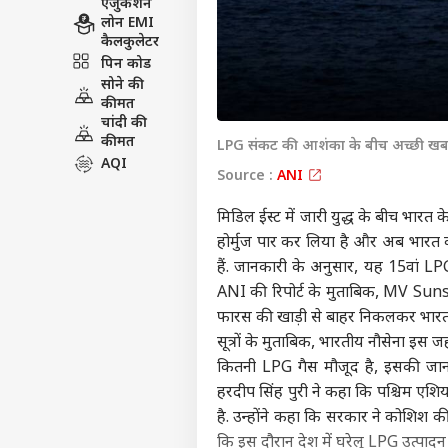
एजुकेशन
लोन EMI
कैलकुलेटर
पिन कोड
सोने की
कीमत
चांदी की
कीमत
LPG संकट की आशंका के बीच अच्छी खब
AQI
Source :
ANI
मिडिल ईस्ट में जारी युद्ध के बीच भा
होर्मुज पार कर लिया है और अब भारत क
हैं. जानकारी के अनुसार, यह 15वां LP
ANI की रिपोर्ट के मुताबिक, MV Sunsh
फारस की खाड़ी से बाहर निकलकर भारत
सूत्रों के मुताबिक, भारतीय नौसेना इस 
कितनी LPG गैस मौजूद है, इसकी जानकार
हरदीप सिंह पुरी ने कहा कि पश्चिम एशिय
है. उन्होंने कहा कि सरकार ने कोशिश 
कि इस दौरान देश में घरेलू LPG उत्पादन 