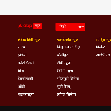
लेटेस्ट हिंदी न्यूज़
एंटरटेनमेंट न्यूज़
स्पोर्ट्स न्यू
राज्य
विजुअल स्टोरीज़
क्रिकेट
इंडिया
बॉलीवुड
आईपीएल
फोटो गैलरी
टीवी न्यूज़
विश्व
OTT न्यूज़
टेक्नोलॉजी
भोजपुरी सिनेमा
ऑटो
मूवी रिव्यू
पॉडकास्ट्स
तमिल सिनेमा