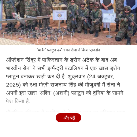
'अश्नि' प्लाटून ड्रोन का सेना ने किया प्रदर्शन
ऑपरेशन सिंदूर में पाकिस्तान के ड्रोन अटैक के बाद अब
भारतीय सेना ने सभी इन्फैंट्री बटालियन में एक खास ड्रोन
प्लाटून बनाकर खड़ी कर दी है. शुक्रवार (24 अक्टूबर,
2025) को रक्षा मंत्री राजनाथ सिंह की मौजूदगी में सेना ने
अपनी इस खास 'अश्नि' (अशनी) प्लाटून को दुनिया के सामने
पेश किया है.
पौराणिक इतिहास में 'अश्नि' को देवराज इंद्र का हथियार माना
और पढ़ें
जाता है, जिसे बज्र के नाम से भी जाना जाता है. भारतीय सेना
की अश्नि प्लाटून में 20 सैनिक हैं, जिन्हें एफपीवी से लेकर