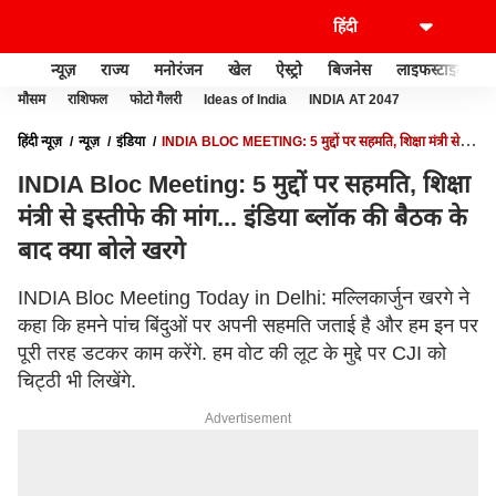
न्यूज़
राज्य
मनोरंजन
खेल
ऐस्ट्रो
बिजनेस
लाइफस्टाइल
मौसम
राशिफल
फोटो गैलरी
Ideas of India
INDIA AT 2047
हिंदी न्यूज़
न्यूज़
इंडिया
INDIA BLOC MEETING: 5 मुद्दों पर सहमति, शिक्षा मंत्री से
इस्तीफे की मांग... इंडिया ब्लॉक की बैठक के बाद क्या बोले खरगे
INDIA Bloc Meeting: 5 मुद्दों पर सहमति, शिक्षा
मंत्री से इस्तीफे की मांग... इंडिया ब्लॉक की बैठक के
बाद क्या बोले खरगे
INDIA Bloc Meeting Today in Delhi: मल्लिकार्जुन खरगे ने
कहा कि हमने पांच बिंदुओं पर अपनी सहमति जताई है और हम इन पर
पूरी तरह डटकर काम करेंगे. हम वोट की लूट के मुद्दे पर CJI को
चिट्ठी भी लिखेंगे.
Advertisement