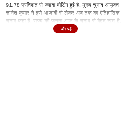
91.78 प्रतिशत से ज्यादा वोटिंग हुई है. मुख्य चुनाव आयुक्त
ज्ञानेश कुमार ने इसे आजादी से लेकर अब तक का ऐतिहासिक
चुनाव कहा है. राज्य की जनता आज के चुनाव से बेहद खुश है,
लेकिन बंगाल चुनाव के बीच तृणमूल कांग्रेस (TMC) से पूर्व
और पढ़ें
नेता और आम जनता उन्नयन पार्टी (AJUP) के प्रमुख हुमायुं
कबीर को बड़ा झटका लगा है.
दरअसल, मुर्शिदाबाद में बाबरी मस्जिद बनाने का ऐलान करके
चर्चा में आए
हुमायूं कबीर
की आम जनता उन्नयन पार्टी (AJUP)
के एक उम्मीदवार अजाज अहमद अंसारी ने चुनाव के बीच
तृणमूल कांग्रेस (TMC) का हाथ थाम लिया है. अजाज अहमद
अंसारी बंगाल के मेतियाबुरुज विधानसभा सीट से AJUP के
उम्मीदवार बनाए गए थे, लेकिन राज्य में पहले चरण के चुनाव के
दौरान अजाज अंसारी गुरुवार (23 अप्रैल, 2026) को TMC
नेता अभिषेक बनर्जी की उपस्थिति में टीएमसी में शामिल हो गए.