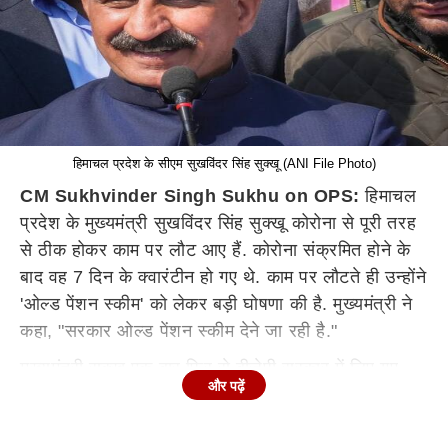
हिमाचल प्रदेश के सीएम सुखविंदर सिंह सुक्खू (ANI File Photo)
CM Sukhvinder Singh Sukhu on OPS:
हिमाचल
प्रदेश के मुख्यमंत्री सुखविंदर सिंह सुक्खू कोरोना से पूरी तरह
से ठीक होकर काम पर लौट आए हैं. कोरोना संक्रमित होने के
बाद वह 7 दिन के क्वारंटीन हो गए थे. काम पर लौटते ही उन्होंने
'ओल्ड पेंशन स्कीम' को लेकर बड़ी घोषणा की है. मुख्यमंत्री ने
कहा, "सरकार ओल्ड पेंशन स्कीम देने जा रही है."
मुख्यमंत्री सुक्खू एक बार फिर से बीजेपी सरकार में लिए गए
और पढ़ें
फैसलों को रिव्यू करने का काम शुरू करने वाले हैं. कोरोना
संक्रमित होने से पहले उन्होंने प्रदेश में स्वास्थ्य, राजस्व, लोक