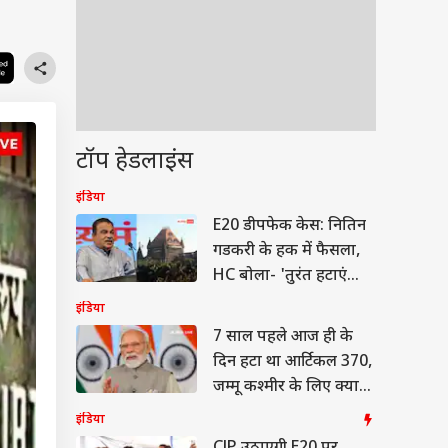
टॉप हेडलाइंस
इंडिया
E20 डीपफेक केस: नितिन
गडकरी के हक में फैसला,
HC बोला- 'तुरंत हटाएं
सभी पोस्ट'
इंडिया
7 साल पहले आज ही के
दिन हटा था आर्टिकल 370,
जम्मू कश्मीर के लिए क्या
बोले PM मोदी
इंडिया