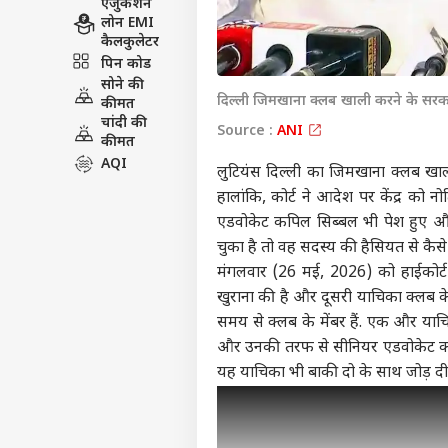
एजुकेशन
लोन EMI
कैलकुलेटर
पिन कोड
सोने की
दिल्ली जिमखाना क्लब खाली करने के सरका
कीमत
चांदी की
Source :
ANI
कीमत
AQI
लुटियंस दिल्ली का जिमखाना क्लब
खाली
हालांकि, कोर्ट ने आदेश पर केंद्र को न
एडवोकेट कपिल सिब्बल भी पेश हुए औ
चुका है तो वह सदस्य की हैसियत से कैसे
मंगलवार (26 मई, 2026) को हाईकोर्ट
खुराना की है और दूसरी याचिका क्लब 
समय से क्लब के मेंबर हैं. एक और या
और उनकी तरफ से सीनियर एडवोकेट कपिल
यह याचिका भी बाकी दो के साथ जोड़ दी