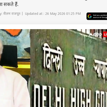
आ सकते हैं.
: नीलम राजपूत | Updated at : 26 May 2026 01:25 PM