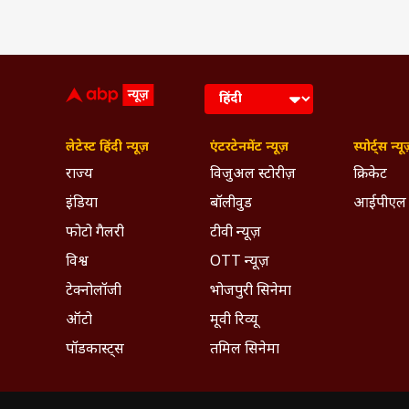
लेटेस्ट हिंदी न्यूज़
एंटरटेनमेंट न्यूज़
स्पोर्ट्स न्यू
राज्य
विजुअल स्टोरीज़
क्रिकेट
इंडिया
बॉलीवुड
आईपीएल
फोटो गैलरी
टीवी न्यूज़
विश्व
OTT न्यूज़
टेक्नोलॉजी
भोजपुरी सिनेमा
ऑटो
मूवी रिव्यू
पॉडकास्ट्स
तमिल सिनेमा