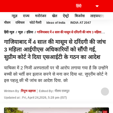
न्यूज़
राज्य
मनोरंजन
खेल
ऐस्ट्रो
बिजनेस
लाइफस्टाइल
मौसम
राशिफल
फोटो गैलरी
Ideas of India
INDIA AT 2047
हिंदी न्यूज़
न्यूज़
इंडिया
गाजियाबाद में 4 साल की मासूम से दरिंदगी की जांच 3 महिला
आईपीएस अधिकारियों को सौंपी गई, सुप्रीम कोर्ट ने दिया एसआईटी के गठन का आदेश
गाजियाबाद में 4 साल की मासूम से दरिंदगी की जांच
3 महिला आईपीएस अधिकारियों को सौंपी गई,
सुप्रीम कोर्ट ने दिया एसआईटी के गठन का आदेश
याचिका में 2 निजी अस्पतालों पर भी आरोप लगाया गया है कि उन्होंने
बच्ची को भर्ती कर इलाज करने से मना कर दिया था. सुप्रीम कोर्ट ने
इस पहलू की भी जांच का आदेश दिया. को
Written By :
निपुण सहगल
Edited By: नीलम राजपूत
Updated at : Fri, April 24,2026, 5:28 pm (IST)