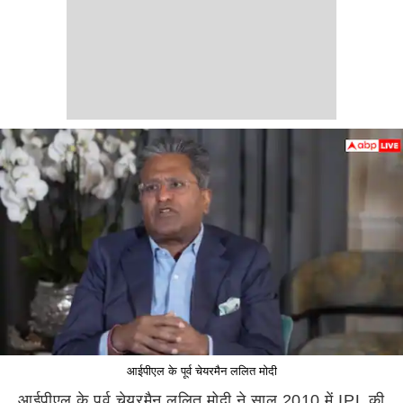
आईपीएल के पूर्व चेयरमैन ललित मोदी
आईपीएल के पूर्व चेयरमैन ललित मोदी ने साल 2010 में IPL की