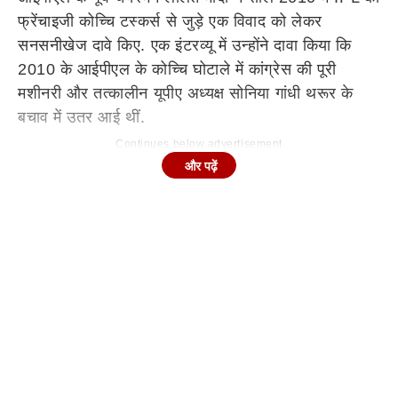
फ्रेंचाइजी कोच्चि टस्कर्स से जुड़े एक विवाद को लेकर
सनसनीखेज दावे किए. एक इंटरव्यू में उन्होंने दावा किया कि
2010 के आईपीएल के कोच्चि घोटाले में कांग्रेस की पूरी
मशीनरी और तत्कालीन यूपीए अध्यक्ष सोनिया गांधी थरूर के
बचाव में उतर आई थीं.
Continues below advertisement
और पढ़ें
न्यूज एजेंसी ANI को दिए इंटरव्यू में ललित मोदी ने कहा कि जब