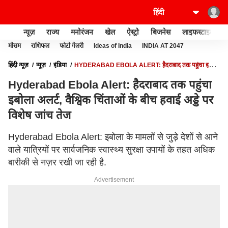
न्यूज़
राज्य
मनोरंजन
खेल
ऐस्ट्रो
बिजनेस
लाइफस्टाइल
मौसम
राशिफल
फोटो गैलरी
Ideas of India
INDIA AT 2047
हिंदी न्यूज़
न्यूज़
इंडिया
HYDERABAD EBOLA ALERT: हैदराबाद तक पहुंचा इबोला
अलर्ट, वैश्विक चिंताओं के बीच हवाई अड्डे पर विशेष जांच तेज
Hyderabad Ebola Alert: हैदराबाद तक पहुंचा
इबोला अलर्ट, वैश्विक चिंताओं के बीच हवाई अड्डे पर
विशेष जांच तेज
Hyderabad Ebola Alert: इबोला के मामलों से जुड़े देशों से आने
वाले यात्रियों पर सार्वजनिक स्वास्थ्य सुरक्षा उपायों के तहत अधिक
बारीकी से नज़र रखी जा रही है.
Advertisement