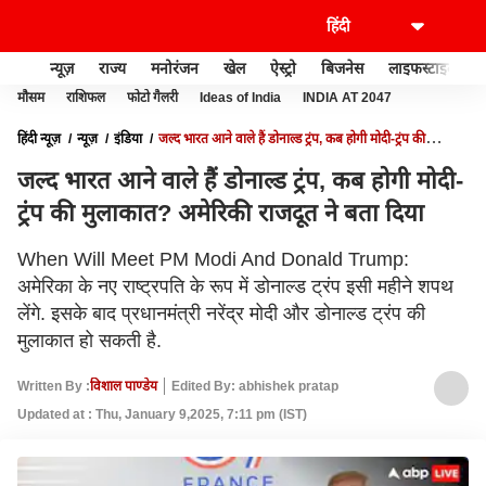
न्यूज़
राज्य
मनोरंजन
खेल
ऐस्ट्रो
बिजनेस
लाइफस्टाइल
मौसम
राशिफल
फोटो गैलरी
Ideas of India
INDIA AT 2047
हिंदी न्यूज़
न्यूज़
इंडिया
जल्द भारत आने वाले हैं डोनाल्ड ट्रंप, कब होगी मोदी-ट्रंप की
मुलाकात? अमेरिकी राजदूत ने बता दिया
जल्द भारत आने वाले हैं डोनाल्ड ट्रंप, कब होगी मोदी-
ट्रंप की मुलाकात? अमेरिकी राजदूत ने बता दिया
When Will Meet PM Modi And Donald Trump:
अमेरिका के नए राष्ट्रपति के रूप में डोनाल्ड ट्रंप इसी महीने शपथ
लेंगे. इसके बाद प्रधानमंत्री नरेंद्र मोदी और डोनाल्ड ट्रंप की
मुलाकात हो सकती है.
Written By :
विशाल पाण्डेय
Edited By: abhishek pratap
Updated at : Thu, January 9,2025, 7:11 pm (IST)