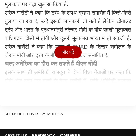
मुलाकात पर बड़ा खुलासा किया है.
एरिक गार्सेटी ने कहा कि ट्रंप के शपथ ग्रहण समारोह में किसे-किसे
बुलाया जा रहा है, उन्हें इसकी जानकारी तो नहीं है लेकिन डोनाल्ड
ट्रंप और भारत के प्रधानमंत्री नरेन्द्र मोदी के बीच पहली मुलाकात
वाशिंगटन डीसी में होगी और दूसरी मुलाकात भारत में हो सकती है.
एरिक गार्सेटी ने कहा कि भारत में QUAD के शिखर सम्मेलन के
और पढ़ें
दौरान मोदी और ट्रंप के बीच दूसरी मुलाकात संभावित है.
जल्द अमेरिका का दौरा कर सकते हैं पीएम मोदी
इसके साथ ही अमेरिकी राजदूत ने दोनों विश्व नेताओं पर कहा कि
मोदी और ट्रंप एक दूसरे के बेहद करीबी हैं. यानि अमेरिकी राजूदत
एरिक गार्सेटी के बयान से एक बात स्पष्ट है कि प्रधानमंत्री नरेन्द्र
मोदी जल्द ही अमेरिका का दौरा कर सकते हैं, हालांकि इस दौरे को
लेकर अभी तक कोई आधिकारिक पुष्टि न तो भारत की तरफ से हुई
और न ही अमेरिका की तरफ से. ऐसे कयास एरिक गार्सेटी के उस
SPONSORED LINKS BY TABOOLA
बयान के मद्देनज़र लगाए जा रहे हैं, जिसमें उन्होंने कहा है कि मोदी
और ट्रंप के बीच पहली मुलाकात वॉशिंगटन में संभावित है.
ABOUT US
FEEDBACK
CAREERS