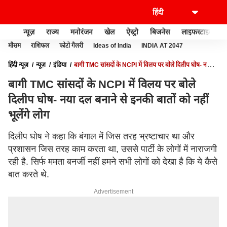
न्यूज़
राज्य
मनोरंजन
खेल
ऐस्ट्रो
बिजनेस
लाइफस्टाइल
मौसम
राशिफल
फोटो गैलरी
Ideas of India
INDIA AT 2047
हिंदी न्यूज़
न्यूज़
इंडिया
बागी TMC सांसदों के NCPI में विलय पर बोले दिलीप घोष- नया
दल बनाने से इनकी बातों को नहीं भूलेंगे लोग
बागी TMC सांसदों के NCPI में विलय पर बोले
दिलीप घोष- नया दल बनाने से इनकी बातों को नहीं
भूलेंगे लोग
दिलीप घोष ने कहा कि बंगाल में जिस तरह भ्रष्टाचार था और
प्रशासन जिस तरह काम करता था, उससे पार्टी के लोगों में नाराजगी
रही है. सिर्फ ममता बनर्जी नहीं हमने सभी लोगों को देखा है कि ये कैसे
बात करते थे.
Advertisement