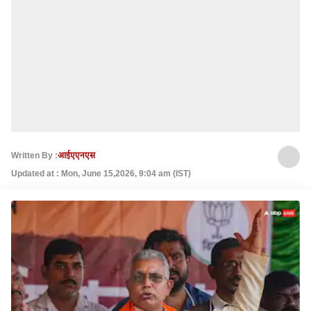
Written By :
आईएएनएस
Updated at : Mon, June 15,2026, 9:04 am (IST)