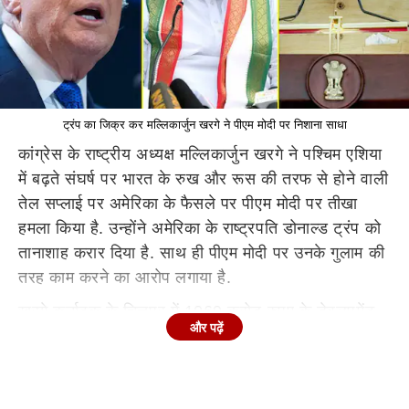
ट्रंप का जिक्र कर मल्लिकार्जुन खरगे ने पीएम मोदी पर निशाना साधा
कांग्रेस के राष्ट्रीय अध्यक्ष मल्लिकार्जुन खरगे ने पश्चिम एशिया
में बढ़ते संघर्ष पर भारत के रुख और रूस की तरफ से होने वाली
तेल सप्लाई पर अमेरिका के फैसले पर पीएम मोदी पर तीखा
हमला किया है. उन्होंने अमेरिका के राष्ट्रपति डोनाल्ड ट्रंप को
तानाशाह करार दिया है. साथ ही पीएम मोदी पर उनके गुलाम की
तरह काम करने का आरोप लगाया है.
खरगे कर्नाटक के चित्तपुर में 1069 करोड़ रुपए के डेवलपमेंट
और पढ़ें
प्रोजेक्ट्स को लॉन्च करने के बाद एक सभा को संबोधित कर
रहे थे. साथ ही उन्होंने प्रधानमंत्री
नरेंद्र मोदी
सरकार पर
ईरान से चल रहे संघर्ष के बीच भारत की स्ट्रेटेजिक ऑटोनॉमी