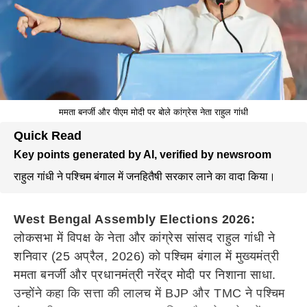
ममता बनर्जी और पीएम मोदी पर बोले कांग्रेस नेता राहुल गांधी
Quick Read
Key points generated by AI, verified by newsroom
राहुल गांधी ने पश्चिम बंगाल में जनहितैषी सरकार लाने का वादा किया।
West Bengal Assembly Elections 2026:
लोकसभा में विपक्ष के नेता और कांग्रेस सांसद राहुल गांधी ने
शनिवार (25 अप्रैल, 2026) को पश्चिम बंगाल में मुख्यमंत्री
ममता बनर्जी और प्रधानमंत्री नरेंद्र मोदी पर निशाना साधा.
उन्होंने कहा कि सत्ता की लालच में BJP और TMC ने पश्चिम