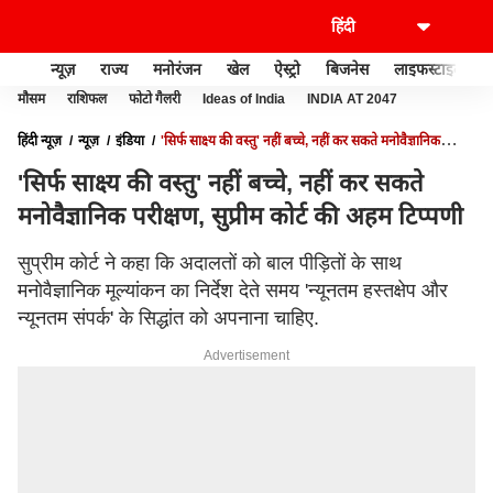
न्यूज़
राज्य
मनोरंजन
खेल
ऐस्ट्रो
बिजनेस
लाइफस्टाइल
मौसम
राशिफल
फोटो गैलरी
Ideas of India
INDIA AT 2047
हिंदी न्यूज़
न्यूज़
इंडिया
'सिर्फ साक्ष्य की वस्तु' नहीं बच्चे, नहीं कर सकते मनोवैज्ञानिक
परीक्षण, सुप्रीम कोर्ट की अहम टिप्पणी
'सिर्फ साक्ष्य की वस्तु' नहीं बच्चे, नहीं कर सकते
मनोवैज्ञानिक परीक्षण, सुप्रीम कोर्ट की अहम टिप्पणी
सुप्रीम कोर्ट ने कहा कि अदालतों को बाल पीड़ितों के साथ
मनोवैज्ञानिक मूल्यांकन का निर्देश देते समय 'न्यूनतम हस्तक्षेप और
न्यूनतम संपर्क' के सिद्धांत को अपनाना चाहिए.
Advertisement