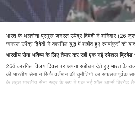
भारत के थलसेना प्रमुख जनरल उपेंद्र द्विवेदी ने शनिवार (26 ज
जनरल उपेंद्र द्विवेदी ने कारगिल युद्ध में शहीद हुए रणबांकुरों को
भारतीय सेना भविष्य के लिए तैयार कर रही एक नई स्पेशल ब्रिगेड
26वें कारगिल विजय दिवस पर अपना संबोधन देते हुए भारत के थलसेन
की भारतीय सेना न सिर्फ वर्तमान की चुनौतियों का सफलतापूर्वक सा
के तहत भारतीय सेना रुद्र के रूप में एक नई ऑल आर्म्स ब्रिगेड तै
रुद्र ब्रिगेड की क्या होगी खासियत
?
थलसेनाध्यक्ष ने कहा, “रुद्र ब्रिगेड एक ऐसा ब्रिगेड होगा, जिसे विश
आर्मर्ड यूनिट्स, आर्टिलरी, स्पेशल फोर्सेज और मानव रहित हवाई प्
आर्टिलरी और लॉइटर म्यूनिशन से मारक क्षमता कई गुणा बढ़ाया गय