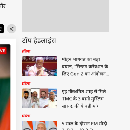
 और
टॉप हेडलाइंस
इंडिया
मोहन भागवत का बड़ा
बयान, 'सिस्टम करेक्शन के
लिए Gen Z का आंदोलन
होना चाहिए'
इंडिया
गृह मंत्री अमित शाह से मिले
TMC के 3 बागी मुस्लिम
सांसद, की ये बड़ी मांग
इंडिया