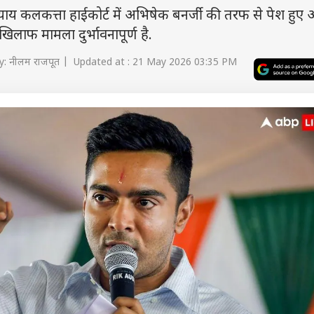
्याय कलकत्ता हाईकोर्ट में अभिषेक बनर्जी की तरफ से पेश हुए
लाफ मामला दुर्भावनापूर्ण है.
: नीलम राजपूत | Updated at : 21 May 2026 03:35 PM