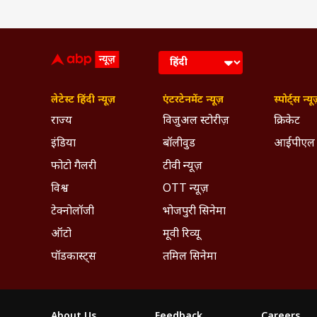
लेटेस्ट हिंदी न्यूज़
एंटरटेनमेंट न्यूज़
स्पोर्ट्स न्यू
राज्य
विजुअल स्टोरीज़
क्रिकेट
इंडिया
बॉलीवुड
आईपीएल
फोटो गैलरी
टीवी न्यूज़
विश्व
OTT न्यूज़
टेक्नोलॉजी
भोजपुरी सिनेमा
ऑटो
मूवी रिव्यू
पॉडकास्ट्स
तमिल सिनेमा