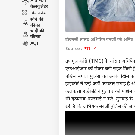
एजुकेशन
लोन EMI
कैलकुलेटर
पिन कोड
सोने की
कीमत
चांदी की
कीमत
टीएमसी सांसद अभिषेक बनर्जी को अमित शा
AQI
Source :
PTI
तृणमूल कांग्रेस (TMC) के सांसद अभिषेक
एफआईआर को लेकर बड़ी राहत मिली है. गु
पश्चिम बंगाल पुलिस को उनके खिलाफ क
हाईकोर्ट ने उन्हें कड़ी फटकार लगाई है औ
कलकत्ता हाईकोर्ट ने गुरुवार को पश्च
भी दंडात्मक कार्रवाई न करे. सुनवाई के
रही है कि
अभिषेक बनर्जी
पुलिस की जांच 