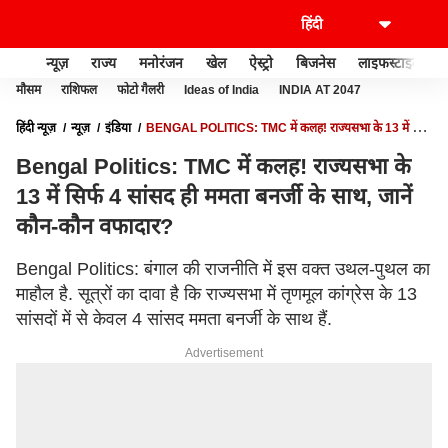
न्यूज़
राज्य
मनोरंजन
खेल
ऐस्ट्रो
बिजनेस
लाइफस्टाइल
मौसम
राशिफल
फोटो गैलरी
Ideas of India
INDIA AT 2047
हिंदी न्यूज़
न्यूज़
इंडिया
BENGAL POLITICS: TMC में कलह! राज्यसभा के 13 में सिर्फ
4 सांसद ही ममता बनर्जी के साथ, जानें कौन-कौन वफादार?
Bengal Politics: TMC में कलह! राज्यसभा के
13 में सिर्फ 4 सांसद ही ममता बनर्जी के साथ, जानें
कौन-कौन वफादार?
Bengal Politics: बंगाल की राजनीति में इस वक्त उथल-पुथल का
माहौल है. सूत्रों का दावा है कि राज्यसभा में तृणमूल कांग्रेस के 13
सांसदों में से केवल 4 सांसद ममता बनर्जी के साथ हैं.
Advertisement