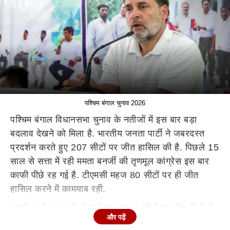
पश्चिम बंगाल चुनाव 2026
पश्चिम बंगाल विधानसभा चुनाव के नतीजों में इस बार बड़ा
बदलाव देखने को मिला है. भारतीय जनता पार्टी ने जबरदस्त
प्रदर्शन करते हुए 207 सीटों पर जीत हासिल की है. पिछले 15
साल से सत्ता में रही ममता बनर्जी की तृणमूल कांग्रेस इस बार
काफी पीछे रह गई है. टीएमसी महज 80 सीटों पर ही जीत
हासिल करने में कामयाब रही.
कांग्रेस की बात करें तो उसे इस बार दो सीटों पर जीत मिली है,
और पढ़ें
जबकि पिछले चुनाव में पार्टी का खाता भी नहीं खुला था. फरक्का