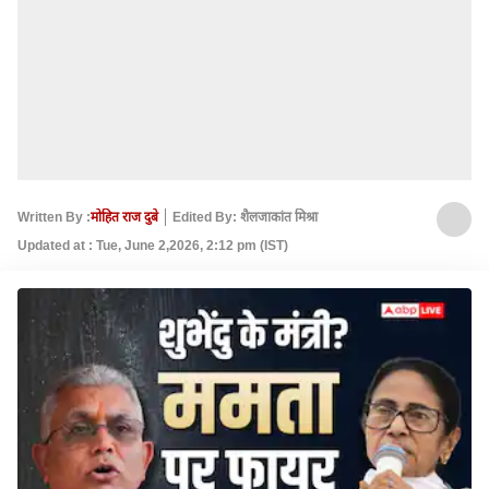
Written By :
मोहित राज दुबे
Edited By: शैलजाकांत मिश्रा
Updated at : Tue, June 2,2026, 2:12 pm (IST)