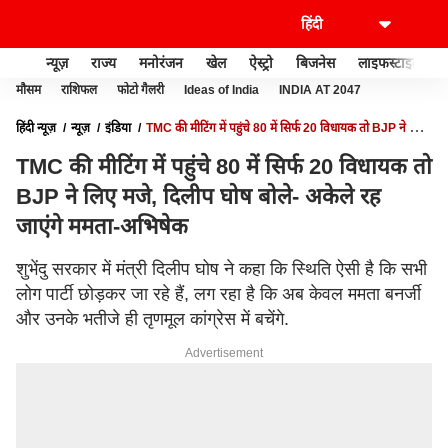
न्यूज़
राज्य
मनोरंजन
खेल
ऐस्ट्रो
बिजनेस
लाइफस्टाइल
मौसम
राशिफल
फोटो गैलरी
Ideas of India
INDIA AT 2047
हिंदी न्यूज़
न्यूज़
इंडिया
TMC की मीटिंग में पहुंचे 80 में सिर्फ 20 विधायक तो BJP ने लिए
मजे, दिलीप घोष बोले- अकेले रह जाएंगे ममता-अभिषेक
TMC की मीटिंग में पहुंचे 80 में सिर्फ 20 विधायक तो
BJP ने लिए मजे, दिलीप घोष बोले- अकेले रह
जाएंगे ममता-अभिषेक
शुभेंदु सरकार में मंत्री दिलीप घोष ने कहा कि स्थिति ऐसी है कि सभी
लोग पार्टी छोड़कर जा रहे हैं, लग रहा है कि अब केवल ममता बनर्जी
और उनके भतीजे ही तृणमूल कांग्रेस में बचेंगे.
Advertisement