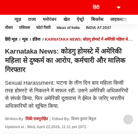
न्यूज़
राज्य
मनोरंजन
खेल
ऐस्ट्रो
बिजनेस
लाइफस्टाइल
मौसम
राशिफल
फोटो गैलरी
Ideas of India
INDIA AT 2047
हिंदी न्यूज़
न्यूज़
इंडिया
KARNATAKA NEWS: कोडगु होमस्टे में अमेरिकी महिला से
दुष्कर्म का आरोप, कर्मचारी और मालिक गिरफ्तार
Karnataka News: कोडगु होमस्टे में अमेरिकी
महिला से दुष्कर्म का आरोप, कर्मचारी और मालिक
गिरफ्तार
Sexual Harassment: घटना के तीन दिन बाद महिला किसी
तरह होमस्टे से निकलने में सफल रही. उसने अमेरिकी अधिकारियों
से संपर्क किया, फिर अमेरिकी दूतावास ने ईमेल के जरिए भारतीय
अधिकारियों को सूचित किया.
Written By :
पिंकी राजपुरोहित
Edited By: विजय कुमार बिट्ठल
Updated at : Wed, April 22,2026, 11:11 pm (IST)