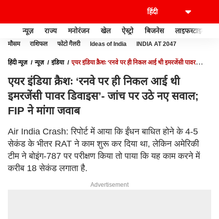
न्यूज़
राज्य
मनोरंजन
खेल
ऐस्ट्रो
बिजनेस
लाइफस्टाइल
मौसम
राशिफल
फोटो गैलरी
Ideas of India
INDIA AT 2047
हिंदी न्यूज़
न्यूज़
इंडिया
एयर इंडिया क्रैशः ‘रनवे पर ही निकल आई थी इमरजेंसी पावर
डिवाइस’- जांच पर उठे नए सवाल; FIP ने मांगा जवाब
एयर इंडिया क्रैशः ‘रनवे पर ही निकल आई थी
इमरजेंसी पावर डिवाइस’- जांच पर उठे नए सवाल;
FIP ने मांगा जवाब
Air India Crash: रिपोर्ट में आया कि ईंधन बाधित होने के 4-5
सेकंड के भीतर RAT ने काम शुरू कर दिया था, लेकिन अमेरिकी
टीम ने बोइंग-787 पर परीक्षण किया तो पाया कि यह काम करने में
करीब 18 सेकंड लगाता है.
Advertisement