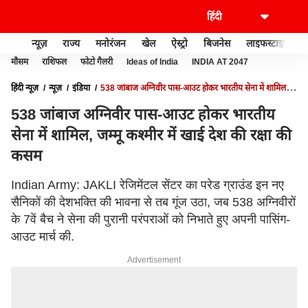
न्यूज़
राज्य
मनोरंजन
खेल
ऐस्ट्रो
बिजनेस
लाइफस्टाइल
मौसम
राशिफल
फोटो गैलरी
Ideas of India
INDIA AT 2047
हिंदी न्यूज़
न्यूज़
इंडिया
538 जांबाज अग्निवीर पास-आउट होकर भारतीय सेना में शामिल,
जम्मू कश्मीर में खाई देश की रक्षा की कसम
538 जांबाज अग्निवीर पास-आउट होकर भारतीय
सेना में शामिल, जम्मू कश्मीर में खाई देश की रक्षा की
कसम
Indian Army: JAKLI रेजिमेंटल सेंटर का परेड ग्राउंड इन नए
सैनिकों की देशभक्ति की भावना से तब गूंज उठा, जब 538 अग्निवीरों
के 7वें बैच ने सेना की पुरानी परंपराओं को निभाते हुए अपनी पासिंग-
आउट मार्च की.
Advertisement