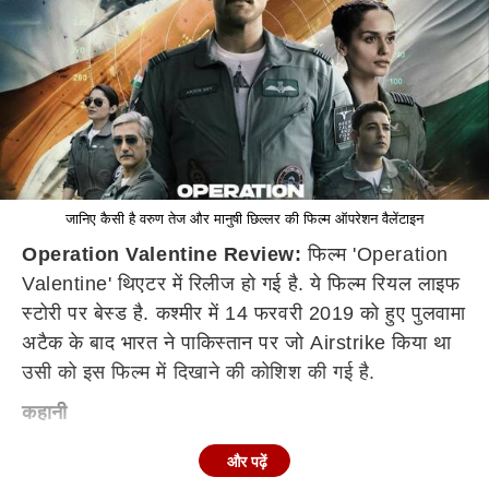
जानिए कैसी है वरुण तेज और मानुषी छिल्लर की फिल्म ऑपरेशन वैलेंटाइन
Operation Valentine Review:
फिल्म 'Operation
Valentine' थिएटर में रिलीज हो गई है. ये फिल्म रियल लाइफ
स्टोरी पर बेस्ड है. कश्मीर में 14 फरवरी 2019 को हुए पुलवामा
अटैक के बाद भारत ने पाकिस्तान पर जो Airstrike किया था
उसी को इस फिल्म में दिखाने की कोशिश की गई है.
कहानी
विंग कमांडर Arjun Dev जिनका रोल Telugu Star Varun
और पढ़ें
Tej ने किया है. उन्होंने प्रोजेक्ट Vajra में अपने दोस्त कबीर