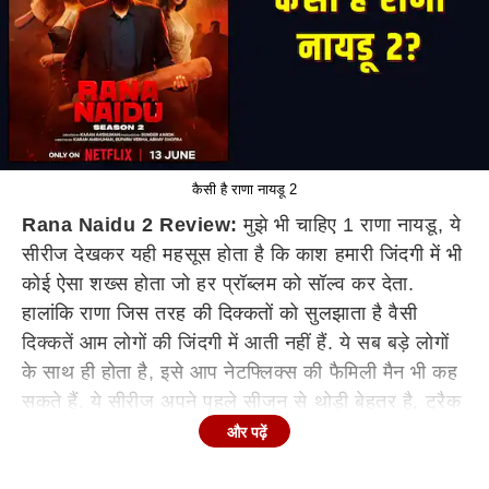
कैसी है राणा नायडू 2
Rana Naidu 2 Review:
मुझे भी चाहिए 1 राणा नायडू, ये
सीरीज देखकर यही महसूस होता है कि काश हमारी जिंदगी में भी
कोई ऐसा शख्स होता जो हर प्रॉब्लम को सॉल्व कर देता.
हालांकि राणा जिस तरह की दिक्कतों को सुलझाता है वैसी
दिक्कतें आम लोगों की जिंदगी में आती नहीं हैं. ये सब बड़े लोगों
के साथ ही होता है, इसे आप नेटफ्लिक्स की फैमिली मैन भी कह
सकते हैं. ये सीरीज अपने पहले सीजन से थोड़ी बेहतर है, ट्रैक
पर आने में वक्त लेती है लेकिन फिर जब आती है तो आपको
और पढ़ें
बांधकर रखती है. ये कोई मास्टरपीस सीरीज नहीं है लेकिन