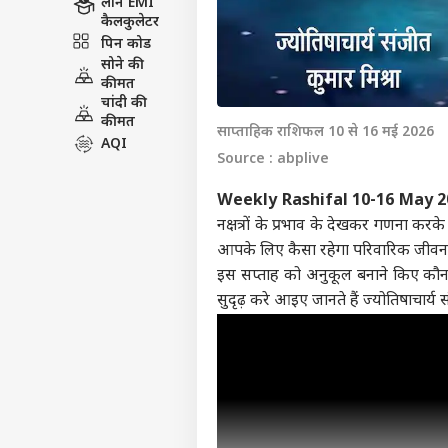
लोन EMI
कैलकुलेटर
पिन कोड
सोने की
कीमत
चांदी की
कीमत
साप्ताहिक राशिफल 10 से 16 मई 2026
AQI
Source : abplive
Weekly Rashifal 10-16 May 
नक्षत्रों के प्रभाव के देखकर गणना क
आपके लिए कैसा रहेगा परिवारिक जीवन, आर
इस सप्ताह को अनुकूल बनाने किए कौ
सुदृढ़ करे आइए जानते हैं ज्योतिषाचार्य 