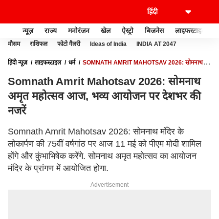
न्यूज़
राज्य
मनोरंजन
खेल
ऐस्ट्रो
बिजनेस
लाइफस्टाइल
मौसम
राशिफल
फोटो गैलरी
Ideas of India
INDIA AT 2047
हिंदी न्यूज़
लाइफस्टाइल
धर्म
SOMNATH AMRIT MAHOTSAV 2026: सोमनाथ
अमृत महोत्सव आज, भव्य आयोजन पर देशभर की नजरें
Somnath Amrit Mahotsav 2026: सोमनाथ
अमृत महोत्सव आज, भव्य आयोजन पर देशभर की
नजरें
Somnath Amrit Mahotsav 2026: सोमनाथ मंदिर के
लोकार्पण की 75वीं वर्षगांठ पर आज 11 मई को पीएम मोदी शामिल
होंगे और कुंभाभिषेक करेंगे. सोमनाथ अमृत महोत्सव का आयोजन
मंदिर के प्रांगण में आयोजित होगा.
Advertisement