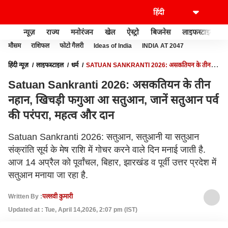
न्यूज़
राज्य
मनोरंजन
खेल
ऐस्ट्रो
बिजनेस
लाइफस्टाइल
मौसम
राशिफल
फोटो गैलरी
Ideas of India
INDIA AT 2047
हिंदी न्यूज़
लाइफस्टाइल
धर्म
SATUAN SANKRANTI 2026: असकतियन के तीन
नहान, खिचड़ी फगुआ आ सतुआन, जानें सतुआन पर्व की परंपरा, महत्व और दान
Satuan Sankranti 2026: असकतियन के तीन
नहान, खिचड़ी फगुआ आ सतुआन, जानें सतुआन पर्व
की परंपरा, महत्व और दान
Satuan Sankranti 2026: सतुआन, सतुआनी या सतुआन
संक्रांति सूर्य के मेष राशि में गोचर करने वाले दिन मनाई जाती है.
आज 14 अप्रैल को पूर्वांचल, बिहार, झारखंड व पूर्वी उत्तर प्रदेश में
सतुआन मनाया जा रहा है.
Written By :
पल्लवी कुमारी
Updated at : Tue, April 14,2026, 2:07 pm (IST)