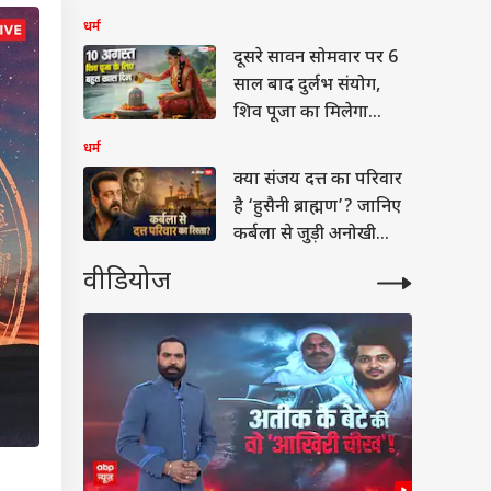
प्रोडक्ट रहेगा शुभ ?
धर्म
दूसरे सावन सोमवार पर 6
साल बाद दुर्लभ संयोग,
शिव पूजा का मिलेगा
दोगुना फल!
धर्म
क्या संजय दत्त का परिवार
है ‘हुसैनी ब्राह्मण’? जानिए
कर्बला से जुड़ी अनोखी
कहानी
वीडियोज