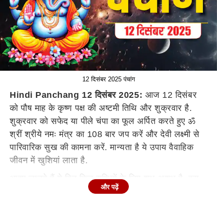
12 दिसंबर 2025 पंचांग
Hindi Panchang 12 दिसंबर 2025:
आज 12 दिसंबर
को पौष माह के कृष्ण पक्ष की अष्टमी तिथि और शुक्रवार है.
शुक्रवार को सफेद या पीले चंपा का फूल अर्पित करते हुए ॐ
श्रीं श्रीये नमः मंत्र का 108 बार जप करें और देवी लक्ष्मी से
पारिवारिक सुख की कामना करें. मान्यता है ये उपाय वैवाहिक
जीवन में खुशियां लाता है.
आइए जानते हैं ये दिन किन राशियों के लिए शुभ-अशुभ है, इस
और पढ़ें
दिन का शुभ समय, अशुभ काल, राहुकाल, ग्रह स्थिति और
विशेष उपाय भी जानें.