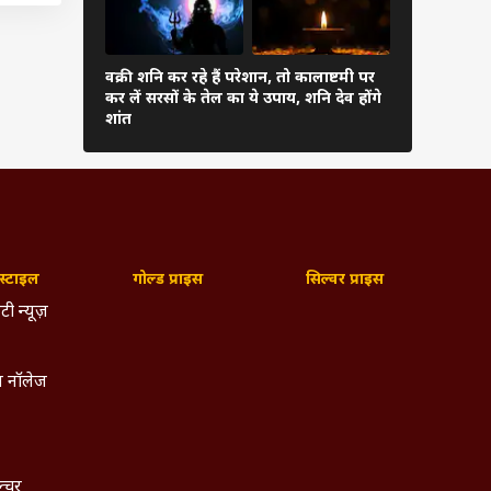
वक्री शनि कर रहे हैं परेशान, तो कालाष्टमी पर
चोर पंचक आज
कर लें सरसों के तेल का ये उपाय, शनि देव होंगे
कर सकते हैं 
शांत
्टाइल
गोल्ड प्राइस
सिल्वर प्राइस
टी न्यूज़
 नॉलेज
ल्चर