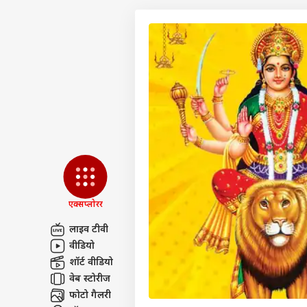
एक्सप्लोरर
लाइव टीवी
वीडियो
पर्सनल
शॉर्ट वीडियो
वेब स्टोरीज
टॉप
फोटो गैलरी
हॅलो गेस्ट