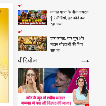
देखें
धर्म
कांवड यात्रा के बीच वायरल
हुईं 2 वीडियो, हर कोई कर
रहा चर्चा
धर्म
एक कावड़, चार युग और
महान योद्धाओं की शिव
साधना
वीडियोज