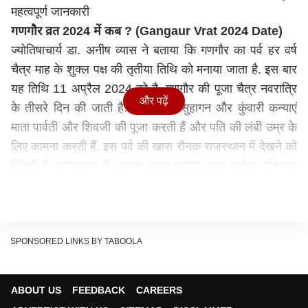
महत्वपूर्ण जानकारी
गणगौर व्रत 2024 में कब ? (Gangaur Vrat 2024 Date)
ज्योतिषाचार्य डा. अनीष व्यास ने बताया कि गणगौर का पर्व हर वर्ष
चैत्र माह के शुक्ल पक्ष की तृतीया तिथि को मनाया जाता है. इस बार
यह तिथि 11 अप्रैल 2024 को है. गणगौर की पूजा चैत्र नवरात्रि
और पढ़ें
के तीसरे दिन की जाती है. इस दौरान सुहागन और कुंवारी कन्याएं
माता पार्वती और शिवजी की पूजा करती हैं और पति की लंबी उम्र के
लिए कामना करती हैं. इस पर्व की खास रौनक राजस्थान में देखने को
मिलती है. राजस्थान के अलावा उत्तर प्रदेश, मध्य प्रदेश, हरियाणा
और गुजरात के कुछ इलाकों में भी यह पर्व मनाया जाता है.
SPONSORED LINKS BY TABOOLA
ABOUT US
FEEDBACK
CAREERS