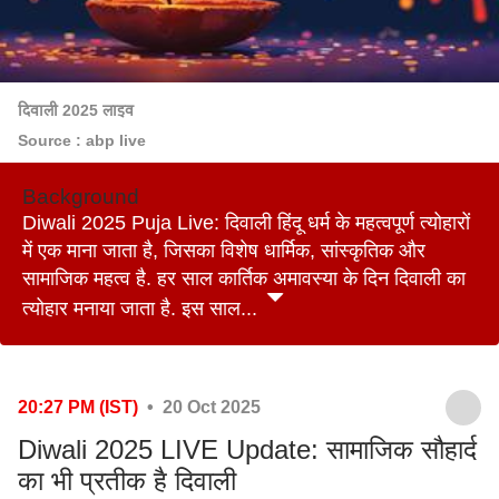
दिवाली 2025 लाइव
Source : abp live
Background
Diwali 2025 Puja Live: दिवाली हिंदू धर्म के महत्वपूर्ण त्योहारों
में एक माना जाता है, जिसका विशेष धार्मिक, सांस्कृतिक और
सामाजिक महत्व है. हर साल कार्तिक अमावस्या के दिन दिवाली का
त्योहार मनाया जाता है. इस साल...
20:27 PM (IST)
• 20 Oct 2025
Diwali 2025 LIVE Update: सामाजिक सौहार्द
का भी प्रतीक है दिवाली