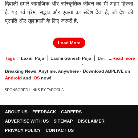
दिवाली हमारे सामाजिक और सांस्कृतिक जीवन का भी अहम हिस्सा
है. यह पर्व प्रेम, सद्भाव और एकता का संदेश देता है, जो देश की
प्रगति और खुशहाली के लिए जरूरी है.
Load More
Tags :
Laxmi Puja
Laxmi Ganesh Puja
Diwali 2025
Deepotsav 2025
Diwali 2025 Puja
Diwali 2025 Live
Breaking News, Anytime, Anywhere - Download ABPLIVE on
Deepavali Ganesh Laxmi Pooja
Android
and
iOS
now!
SPONSORED LINKS BY TABOOLA
ABOUT US
FEEDBACK
CAREERS
ADVERTISE WITH US
SITEMAP
DISCLAIMER
PRIVACY POLICY
CONTACT US