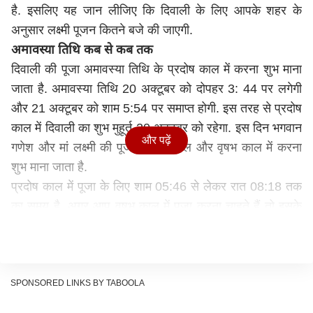
है. इसलिए यह जान लीजिए कि दिवाली के लिए आपके शहर के
अनुसार लक्ष्मी पूजन कितने बजे की जाएगी.
अमावस्या तिथि कब से कब तक
दिवाली की पूजा अमावस्या तिथि के प्रदोष काल में करना शुभ माना
जाता है. अमावस्या तिथि 20 अक्टूबर को दोपहर 3: 44 पर लगेगी
और 21 अक्टूबर को शाम 5:54 पर समाप्त होगी. इस तरह से प्रदोष
काल में दिवाली का शुभ मुहूर्त 20 अक्टूबर को रहेगा. इस दिन भगवान
और पढ़ें
गणेश और मां लक्ष्मी की पूजा प्रदोष काल और वृषभ काल में करना
शुभ माना जाता है.
प्रदोष काल में पूजा के लिए शाम 05:46 से लेकर रात 08:18 तक
का समय है. अगर आप वृषभ काल में पूजा करना चाहते हैं तो इसके
लिए शाम 7:08 से लेकर रात 9:03 का समय शुभ रहेगा.
हालांकि शहर के अनुसार पूजा के समय में अंतर भी हो जाता है. अगर
आप दिल्ली, नोएडा, वाराणसी, लखनऊ, जयपुर, अहमदाबाद,
बेंगलुरु, मुंबई, चंडीगढ़ आदि किसी भी शहर में रहते हैं, तो जान
SPONSORED LINKS BY TABOOLA
लीजिए कि दिवाली के दिन आपके शहर के अनुसार लक्ष्मी पूजन का