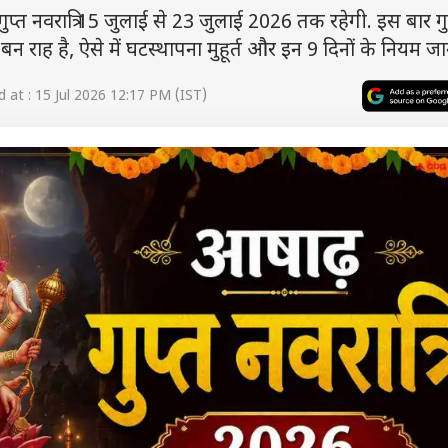
 नवरात्रि 15 जुलाई से 23 जुलाई 2026 तक रहेगी. इस बार गु
ग बन राह है, ऐसे में घटस्थापना मुहूर्त और इन 9 दिनों के नियम जान
at : 15 Jul 2026 12:17 PM (IST)