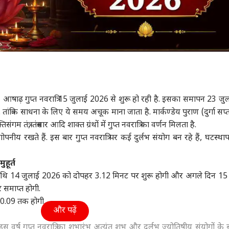
:
आषाढ़ गुप्त नवरात्रि 15 जुलाई 2026 से शुरू हो रही है. इसका समापन 23 जु
. तांत्रिक साधना के लिए ये समय अचूक माना जाता है. मार्कण्डेय पुराण (दुर्गा सप
ंगम तंत्र, तंत्रसार आदि शाक्त ग्रंथों में गुप्त नवरात्रि का वर्णन मिलता है.
पनीय रखते हैं. इस बार गुप्त नवरात्रि पर कई दुर्लभ संयोग बन रहे हैं, घटस्था
हूर्त
ा तिथि 14 जुलाई 2026 को दोपहर 3.12 मिनट पर शुरू होगी और अगले दिन 15
समाप्त होगी.
 10.09 तक होगी.
और पढ़ें
इस वर्ष गुप्त नवरात्रि का शुभारंभ अत्यंत शुभ और दुर्लभ ज्योतिषीय संयोगों के