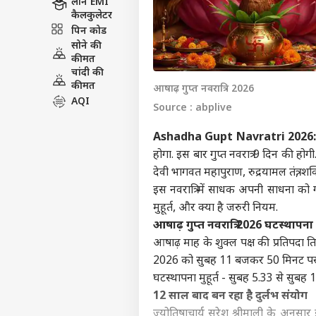
लोन EMI
कैलकुलेटर
पिन कोड
सोने की
कीमत
चांदी की
कीमत
आषाढ़ गुप्त नवरात्रि 2026
AQI
Source : abplive
Ashadha Gupt Navratri 2026
होगा. इस बार गुप्त नवरात्र 9 दिन की होगी
देवी भागवत महापुराण, रुद्रयामल तंत्र, शक्तिस
इस नवरात्रि में साधक अपनी साधना को गो
मुहूर्त, और क्या है जरुरी नियम.
आषाढ़ गुप्त नवरात्रि 2026 घटस्थापना मु
आषाढ़ माह के शुक्ल पक्ष की प्रतिपद
2026 को सुबह 11 बजकर 50 मिनट पर 
घटस्थापना मुहूर्त - सुबह 5.33 से सुबह
12 साल बाद बन रहा है दुर्लभ संयोग
ज्योतिषाचार्य सुरेश श्रीमाली के अनुसार 