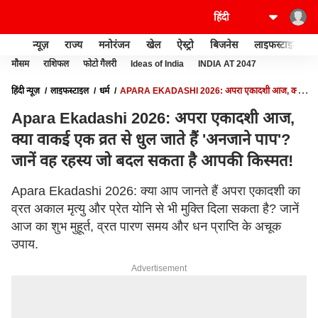
न्यूज़
राज्य
मनोरंजन
खेल
ऐस्ट्रो
बिजनेस
लाइफस्टाइल
मौसम
राशिफल
फोटो गैलरी
Ideas of India
INDIA AT 2047
हिंदी न्यूज़
लाइफस्टाइल
धर्म
APARA EKADASHI 2026: अपरा एकादशी आज, क्या
वाकई एक व्रत से धुल जाते हैं 'अनजाने पाप'? जानें वह रहस्य जो बदल सकता है आपकी किस्मत!
Apara Ekadashi 2026: अपरा एकादशी आज,
क्या वाकई एक व्रत से धुल जाते हैं 'अनजाने पाप'?
जानें वह रहस्य जो बदल सकता है आपकी किस्मत!
Apara Ekadashi 2026: क्या आप जानते हैं अपरा एकादशी का
व्रत अकाल मृत्यु और प्रेत योनि से भी मुक्ति दिला सकता है? जानें
आज का शुभ मुहूर्त, व्रत पारण समय और धन प्राप्ति के अचूक
उपाय.
Advertisement