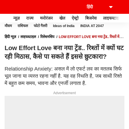
न्यूज़
राज्य
मनोरंजन
खेल
ऐस्ट्रो
बिजनेस
लाइफस्टाइल
मौसम
राशिफल
फोटो गैलरी
Ideas of India
INDIA AT 2047
हिंदी न्यूज़
लाइफस्टाइल
रिलेशनशिप
LOW EFFORT LOVE बना नया ट्रेंड.. रिश्तों में
क्यों घट रही मिठास, कैसे पा सकते हैं इससे छुटकारा?
Low Effort Love बना नया ट्रेंड.. रिश्तों में क्यों घट
रही मिठास, कैसे पा सकते हैं इससे छुटकारा?
Relationship Anxiety: असल में लो एफर्ट लव का मतलब सिर्फ
भूल जाना या व्यस्त रहना नहीं है. यह वह स्थिति है, जब साथी रिश्ते
में बहुत कम समय, भावना और एनर्जी लगाता है.
Advertisement