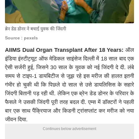
ब्रेन डेड डोनर ने बचाई युवक की जिंदगी
Source : pexels
AIIMS Dual Organ Transplant After 18 Years:
ऑल
इंडिया इंस्टीट्यूट ऑफ मेडिकल साइंसेज दिल्ली में 18 साल बाद एक
ऐसी सर्जरी हुई, जिसने 30 साल के युवक को नई जिंदगी दे दी. लंबे
समय से टाइप-1 डायबिटीज से जूझ रहे इस मरीज की हालत इतनी
गंभीर हो चुकी थी कि पिछले दो साल से उसे डायलिसिस के सहारे
जिंदगी बितानी पड़ रही थी. लेकिन एक ब्रेन डेड डोनर के परिवार के
फैसले ने उसकी जिंदगी पूरी तरह बदल दी. एम्स में डॉक्टरों ने पहली
बार एक साथ पैंक्रियाज और किडनी ट्रांसप्लांट कर मरीज को नया
जीवन दिया.
Continues below advertisement