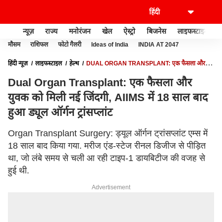
न्यूज़
राज्य
मनोरंजन
खेल
ऐस्ट्रो
बिजनेस
लाइफस्टाइल
मौसम
राशिफल
फोटो गैलरी
Ideas of India
INDIA AT 2047
हिंदी न्यूज़
लाइफस्टाइल
हेल्थ
DUAL ORGAN TRANSPLANT: एक फैसला और
युवक को मिली नई जिंदगी, AIIMS में 18 साल बाद हुआ ड्यूल ऑर्गन ट्रांसप्लांट
Dual Organ Transplant: एक फैसला और
युवक को मिली नई जिंदगी, AIIMS में 18 साल बाद
हुआ ड्यूल ऑर्गन ट्रांसप्लांट
Organ Transplant Surgery: ड्यूल ऑर्गन ट्रांसप्लांट एम्स में
18 साल बाद किया गया. मरीज एंड-स्टेज रीनल डिजीज से पीड़ित
था, जो लंबे समय से चली आ रही टाइप-1 डायबिटीज की वजह से
हुई थी.
Advertisement