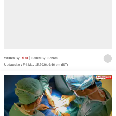
Written By :
सोनम
Edited By: Sonam
Updated at : Fri, May 15,2026, 9:46 pm (IST)