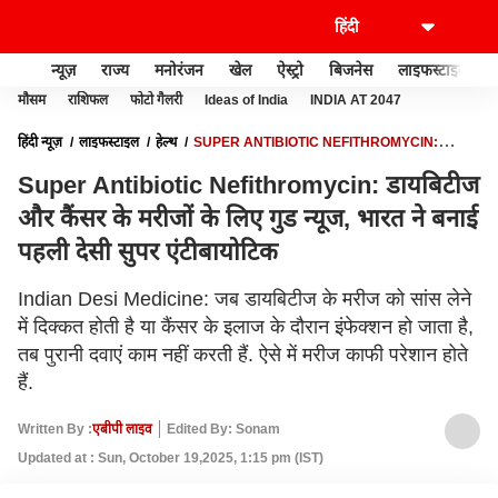
न्यूज़
राज्य
मनोरंजन
खेल
ऐस्ट्रो
बिजनेस
लाइफस्टाइल
मौसम
राशिफल
फोटो गैलरी
Ideas of India
INDIA AT 2047
हिंदी न्यूज़
लाइफस्टाइल
हेल्थ
SUPER ANTIBIOTIC NEFITHROMYCIN:
डायबिटीज और कैंसर के मरीजों के लिए गुड न्यूज, भारत ने बनाई पहली देसी सुपर एंटीबायोटिक
Super Antibiotic Nefithromycin: डायबिटीज
और कैंसर के मरीजों के लिए गुड न्यूज, भारत ने बनाई
पहली देसी सुपर एंटीबायोटिक
Indian Desi Medicine: जब डायबिटीज के मरीज को सांस लेने
में दिक्कत होती है या कैंसर के इलाज के दौरान इंफेक्शन हो जाता है,
तब पुरानी दवाएं काम नहीं करती हैं. ऐसे में मरीज काफी परेशान होते
हैं.
Written By :
एबीपी लाइव
Edited By: Sonam
Updated at : Sun, October 19,2025, 1:15 pm (IST)