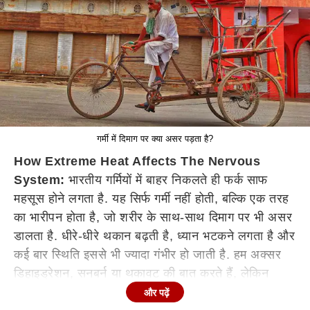
गर्मी में दिमाग पर क्या असर पड़ता है?
How Extreme Heat Affects The Nervous
System:
भारतीय गर्मियों में बाहर निकलते ही फर्क साफ
महसूस होने लगता है. यह सिर्फ गर्मी नहीं होती, बल्कि एक तरह
का भारीपन होता है, जो शरीर के साथ-साथ दिमाग पर भी असर
डालता है. धीरे-धीरे थकान बढ़ती है, ध्यान भटकने लगता है और
कई बार स्थिति इससे भी ज्यादा गंभीर हो जाती है. हम अक्सर
डिहाइड्रेशन, सनबर्न या थकावट की बात करते हैं, लेकिन
असल में गर्मी का सीधा असर दिमाग पर भी पड़ता है. तेज गर्मी में
और पढ़ें