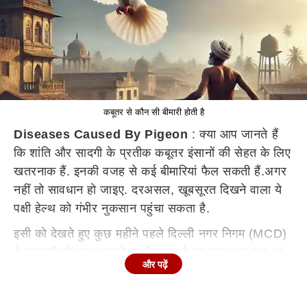
कबूतर से कौन सी बीमारी होती है
Diseases Caused By Pigeon
: क्या आप जानते हैं
कि शांति और सादगी के प्रतीक कबूतर इंसानों की सेहत के लिए
खतरनाक हैं. इनकी वजह से कई बीमारियां फैल सकती हैं.अगर
नहीं तो सावधान हो जाइए. दरअसल, खूबसूरत दिखने वाला ये
पक्षी हेल्थ को गंभीर नुकसान पहुंचा सकता है.
इसी को देखते हुए कुछ महीने पहले दिल्ली नगर निगम (MCD)
ने कबूतरों को दाना डालने पर बैन लगाने का प्लान कर रहा था.
और पढ़ें
इसकी वजह कबूतरों की लगातार बढ़ती संख्या और बीमारियां
बताई गई थी. मुंबई के कुछ इलाकों में इस पर पहले से रोक है.